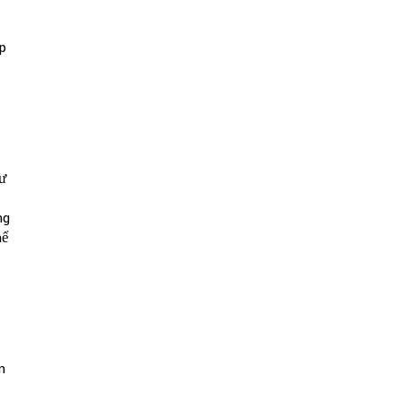
p
ư
ng
hể
n