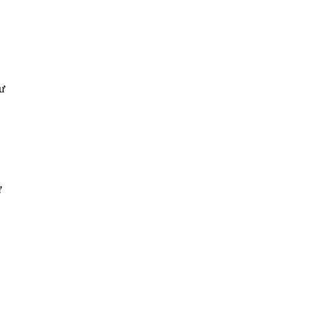
hư
t
ư