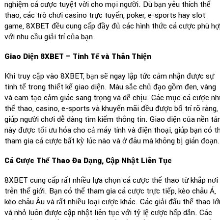
nghiệm cá cược tuyệt vời cho mọi người. Dù bạn yêu thích thể
thao, các trò chơi casino trực tuyến, poker, e-sports hay slot
game, 8XBET đều cung cấp đầy đủ các hình thức cá cược phù hợ
với nhu cầu giải trí của bạn.
Giao Diện 8XBET – Tinh Tế và Thân Thiện
Khi truy cập vào 8XBET, bạn sẽ ngay lập tức cảm nhận được sự
tinh tế trong thiết kế giao diện. Màu sắc chủ đạo gồm đen, vàng
và cam tạo cảm giác sang trọng và dễ chịu. Các mục cá cược nh
thể thao, casino, e-sports và khuyến mãi đều được bố trí rõ ràng,
giúp người chơi dễ dàng tìm kiếm thông tin. Giao diện của nền tả
này được tối ưu hóa cho cả máy tính và điện thoại, giúp bạn có t
tham gia cá cược bất kỳ lúc nào và ở đâu mà không bị gián đoạn.
Cá Cược Thể Thao Đa Dạng, Cập Nhật Liên Tục
8XBET cung cấp rất nhiều lựa chọn cá cược thể thao từ khắp nơi
trên thế giới. Bạn có thể tham gia cá cược trực tiếp, kèo châu Á,
kèo châu Âu và rất nhiều loại cược khác. Các giải đấu thể thao lớ
và nhỏ luôn được cập nhật liên tục với tỷ lệ cược hấp dẫn. Các