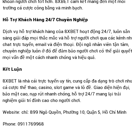
khoản người chơi tốt hơn. 8XBET cam kết mang đến một môi
trường cá cược công bằng và minh bạch.
Hỗ Trợ Khách Hàng 24/7 Chuyên Nghiệp
Dịch vụ hỗ trợ khách hàng của 8XBET hoạt động 24/7, luôn sẵn
sàng giải đáp mọi thắc mắc và hỗ trợ người chơi qua các kênh n
chat trực tuyến, email và điện thoại. Đội ngũ nhân viên tận tâm,
chuyên nghiệp luôn ở đó để đảm bảo người chơi có thể giải quyế
mọi vấn đề một cách nhanh chóng và hiệu quả.
Kết Luận
8XBET là nhà cái trực tuyến uy tín, cung cấp đa dạng trò chơi nh
cá cược thể thao, casino, slot game và lô đề. Giao diện hiện đại,
bảo mật cao, nạp rút nhanh chóng, hỗ trợ 24/7 mang lại trải
nghiệm giải trí đỉnh cao cho người chơi.
Website: chỉ: 899 Ngô Quyền, Phường 10, Quận 5, Hồ Chí Minh
Phone: 0911769968